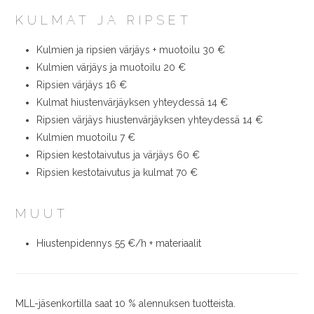
KULMAT JA RIPSET
Kulmien ja ripsien värjäys + muotoilu 30 €
Kulmien värjäys ja muotoilu 20 €
Ripsien värjäys 16 €
Kulmat hiustenvärjäyksen yhteydessä 14 €
Ripsien värjäys hiustenvärjäyksen yhteydessä 14 €
Kulmien muotoilu 7 €
Ripsien kestotaivutus ja värjäys 60 €
Ripsien kestotaivutus ja kulmat 70 €
MUUT
Hiustenpidennys 55 €/h + materiaalit
MLL-jäsenkortilla saat 10 % alennuksen tuotteista.