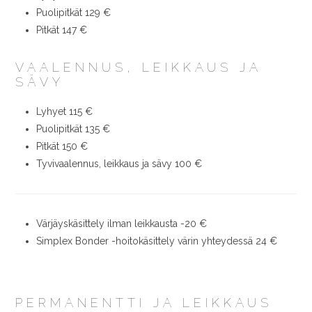
Puolipitkät 129 €
Pitkät 147 €
VAALENNUS, LEIKKAUS JA
SÄVY
Lyhyet 115 €
Puolipitkät 135 €
Pitkät 150 €
Tyvivaalennus, leikkaus ja sävy 100 €
Värjäyskäsittely ilman leikkausta -20 €
Simplex Bonder -hoitokäsittely värin yhteydessä 24 €
PERMANENTTI JA LEIKKAUS