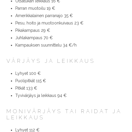
Otsatukan leikkaus 16 €
Parran muotoilu 19 €
Amerikkalainen parranajo 35 €
Pesu, hoito ja muotoonkuivaus 23 €
Pikakampaus 29 €
Juhlakampaus 70 €
Kampauksen suunnittelu 34 €/h
VÄRJÄYS JA LEIKKAUS
Lyhyet 100 €
Puolipitkät 115 €
Pitkät 133 €
Tyvivärjäys ja leikkaus 94 €
MONIVÄRJÄYS TAI RAIDAT JA
LEIKKAUS
Lyhyet 112 €